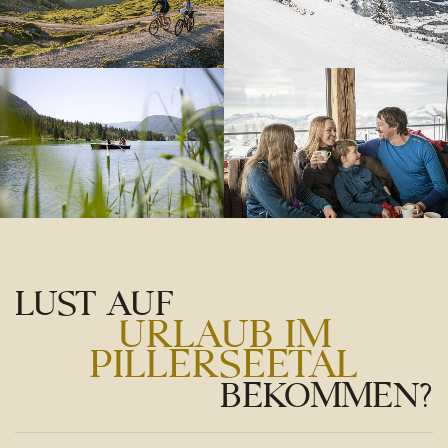
LUST AUF
URLAUB IM
PILLERSEETAL
BEKOMMEN?