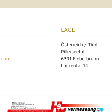
LAGE
Österreich / Tirol
Pillerseetal
n.com
6391 Fieberbrunn
Lackental 14