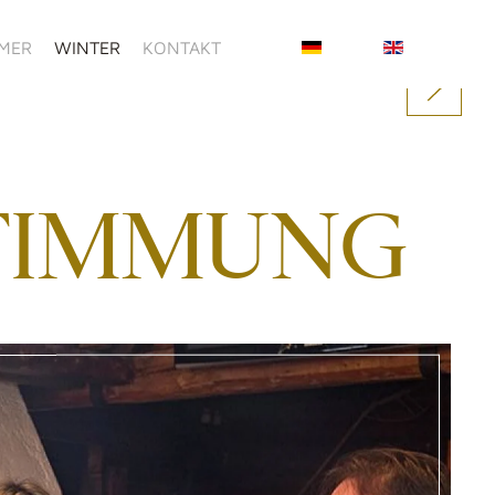
MER
WINTER
KONTAKT
STIMMUNG