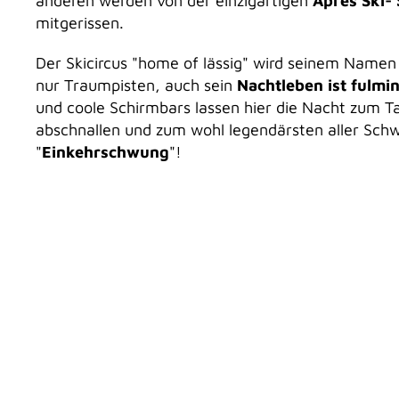
anderen werden von der einzigartigen
Après Ski-
mitgerissen.
Der Skicircus "home of lässig" wird seinem Namen 
nur Traumpisten, auch sein
Nachtleben ist fulmi
und coole Schirmbars lassen hier die Nacht zum Ta
abschnallen und zum wohl legendärsten aller Sc
"
Einkehrschwung
"!