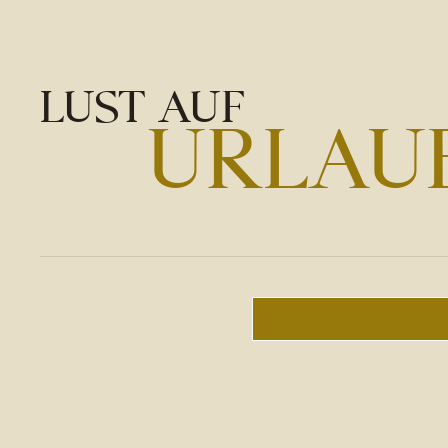
LUST AUF
URLAUB