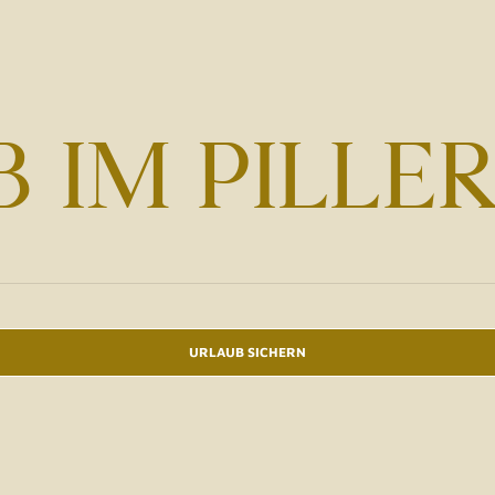
 IM PILLE
URLAUB SICHERN