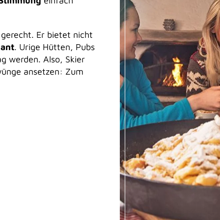
 Stimmung
einfach
gerecht. Er bietet nicht
nant
. Urige Hütten, Pubs
g werden. Also, Skier
hwünge ansetzen: Zum